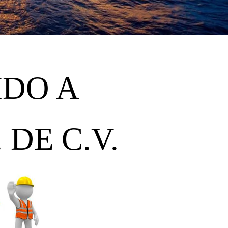
IDO A
 DE C.V.