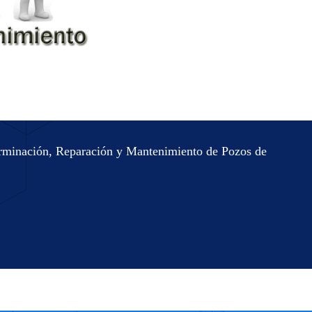
Terminación, Reparación y Mantenimiento de Pozos de