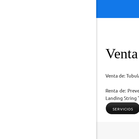
Venta
Venta de: Tubul
Renta de: Preve
Landing String 
SERVICIOS