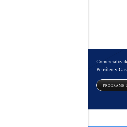
Comercializado
Petróleo y Ga
s
PROGRAME U